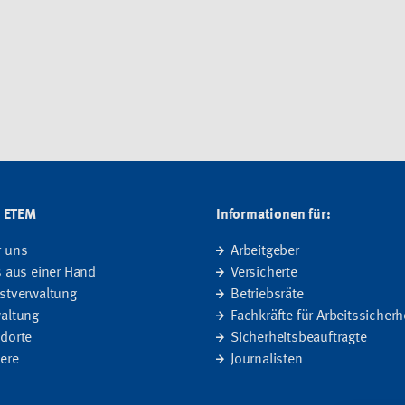
G ETEM
Informationen für:
r uns
Arbeitgeber
s aus einer Hand
Versicherte
stverwaltung
Betriebsräte
altung
Fachkräfte für Arbeitssicherh
dorte
Sicherheitsbeauftragte
iere
Journalisten