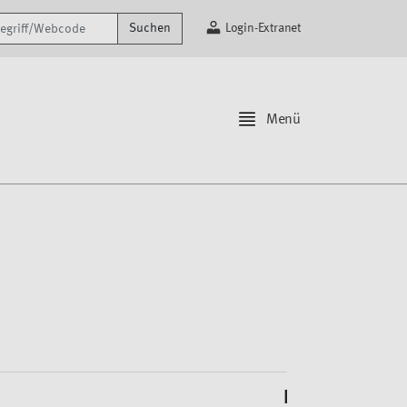
griff/Webcode
Suchen
Login-Extranet
Menü
Bildrechte