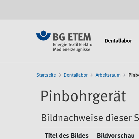
Dentallabor
Startseite
Dentallabor
Arbeitsraum
Pinb
Pinbohrgerät
Bildnachweise dieser S
Titel des Bildes
Bildvorschau