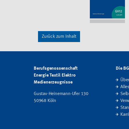
Zurück zum Inhalt
Berufsgenossenschaft
Die B
Energie Textil Elektro
Übe
Medienerzeugnisse
Alle
Gustav-Heinemann-Ufer 130
Selb
50968 Köln
Verw
Stan
Karr