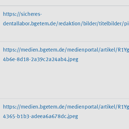
https://sicheres-
dentallabor.bgetem.de/redaktion/bilder/titelbilder
https://medien.bgetem.de/medienportal/artikel/R
4b6e-8d18-2a39c2a24ab4.jpeg
https://medien.bgetem.de/medienportal/artikel/R
4365-b1b3-adeea6a678dc.jpeg