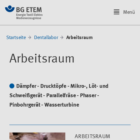
Menü
Startseite
Dentallabor
Arbeitsraum
Arbeitsraum
Dämpfer - Drucktöpfe - Mikro-, Löt- und
Schweißgerät - Parallelfräse - Phaser -
Pinbohrgerät - Wasserturbine
ARBEITSRAUM