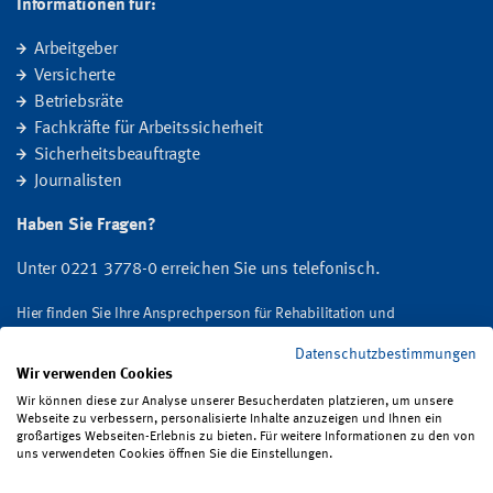
Informationen für:
Arbeitgeber
Versicherte
Betriebsräte
Fachkräfte für Arbeitssicherheit
Sicherheitsbeauftragte
Journalisten
Haben Sie Fragen?
Unter 0221 3778-0 erreichen Sie uns telefonisch.
Hier finden Sie Ihre Ansprechperson für Rehabilitation und
Entschädigung, Prävention sowie Fragen zu Mitgliedschaft und Beitrag.
Datenschutzbestimmungen
Wir verwenden Cookies
Folgen Sie uns:
Wir können diese zur Analyse unserer Besucherdaten platzieren, um unsere
Webseite zu verbessern, personalisierte Inhalte anzuzeigen und Ihnen ein
großartiges Webseiten-Erlebnis zu bieten. Für weitere Informationen zu den von
uns verwendeten Cookies öffnen Sie die Einstellungen.