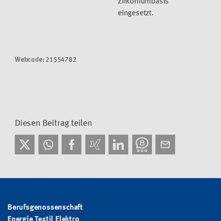
Zirkoniumbasis
eingesetzt.
Webcode: 21554782
Diesen Beitrag teilen
Berufsgenossenschaft
Energie Textil Elektro