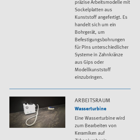
präzise Arbeitsmodelle mit
Sockelplatten aus
Kunststoff angefertigt. Es
handelt sich um ein
Bohrgerät, um
Befestigungsbohrungen
für Pins unterschiedlicher
Systeme in Zahnkränze
aus Gips oder
Modellkunststoff
einzubringen.
ARBEITSRAUM
Wasserturbine
Eine Wasserturbine wird
zum Bearbeiten von
Keramiken auf