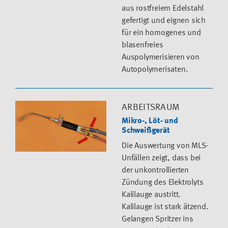
aus rostfreiem Edelstahl
gefertigt und eignen sich
für ein homogenes und
blasenfreies
Auspolymerisieren von
Autopolymerisaten.
ARBEITSRAUM
Mikro-, Löt- und
Schweißgerät
Die Auswertung von MLS-
Unfällen zeigt, dass bei
der unkontrollierten
Zündung des Elektrolyts
Kalilauge austritt.
Kalilauge ist stark ätzend.
Gelangen Spritzer ins