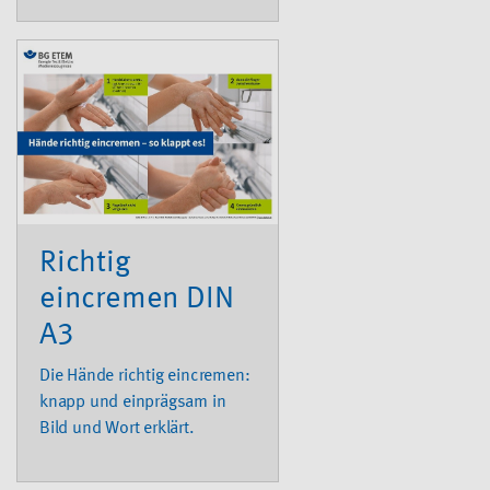
Richtig
eincremen DIN
A3
Die Hände richtig eincremen:
knapp und einprägsam in
Bild und Wort erklärt.