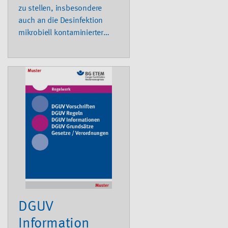
zu stellen, insbesondere
auch an die Desinfektion
mikrobiell kontaminierter
Materialien? Auf diese und
weitere Fragen geht die DGUV
Information ein.
DGUV
Information