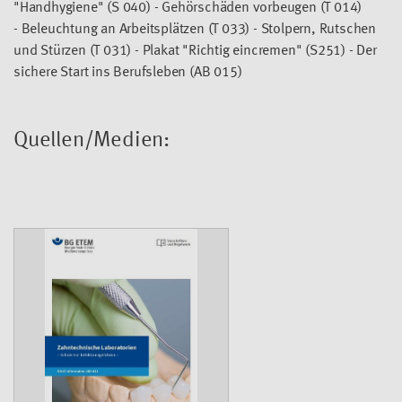
"Handhygiene" (S 040) - Gehörschäden vorbeugen (T 014)
- Beleuchtung an Arbeitsplätzen (T 033) - Stolpern, Rutschen
und Stürzen (T 031) - Plakat "Richtig eincremen" (S251) - Der
sichere Start ins Berufsleben (AB 015)
Quellen/Medien: