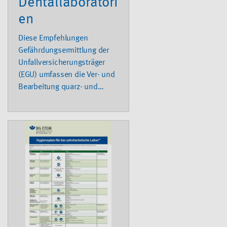
Dentallaboratori
en
Diese Empfehlungen
Gefährdungsermittlung der
Unfallversicherungsträger
(EGU) umfassen die Ver- und
Bearbeitung quarz- und
cristobalithaltiger
Einbettmassen beim
Einbetten, Ausbetten und
Strahlen zahntechnischer
Werkstücke.