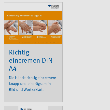
Richtig
eincremen DIN
A4
Die Hände richtig eincremen:
knapp und einprägsam in
Bild und Wort erklärt.